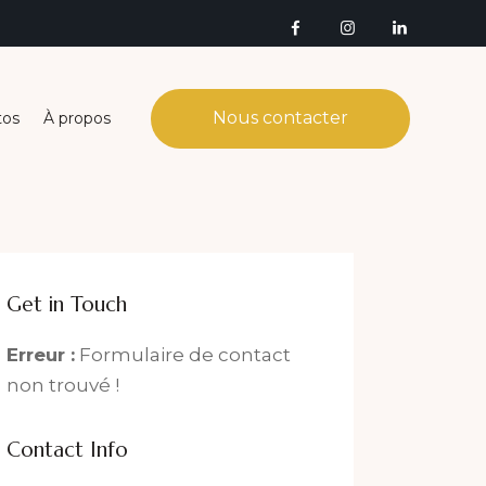
Nous contacter
tos
À propos
Get in Touch
Erreur :
Formulaire de contact
non trouvé !
Contact Info